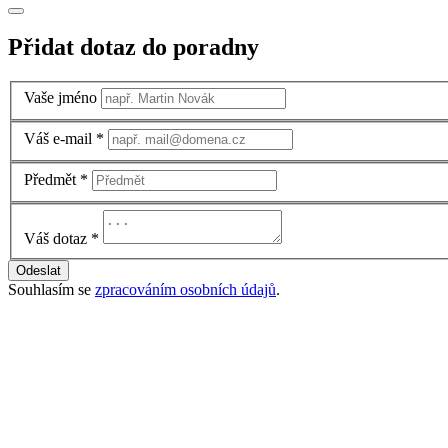
Přidat dotaz do poradny
Vaše jméno
Váš e-mail
*
Předmět
*
Váš dotaz
*
Odeslat
Souhlasím se
zpracováním osobních údajů
.