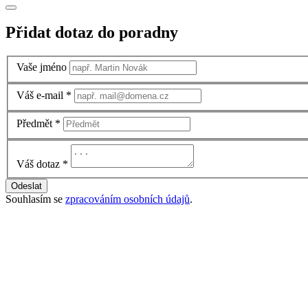
Přidat dotaz do poradny
Vaše jméno
Váš e-mail
*
Předmět
*
Váš dotaz
*
Odeslat
Souhlasím se
zpracováním osobních údajů
.