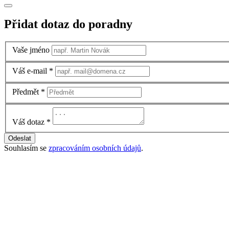
Přidat dotaz do poradny
Vaše jméno
Váš e-mail
*
Předmět
*
Váš dotaz
*
Odeslat
Souhlasím se
zpracováním osobních údajů
.