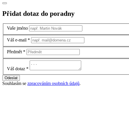
Přidat dotaz do poradny
Vaše jméno
Váš e-mail
*
Předmět
*
Váš dotaz
*
Odeslat
Souhlasím se
zpracováním osobních údajů
.