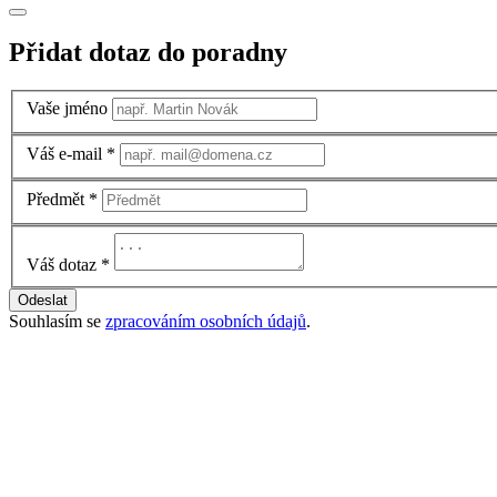
Přidat dotaz do poradny
Vaše jméno
Váš e-mail
*
Předmět
*
Váš dotaz
*
Odeslat
Souhlasím se
zpracováním osobních údajů
.