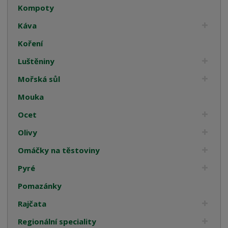
Kompoty
Káva
Koření
Luštěniny
Mořská sůl
Mouka
Ocet
Olivy
Omáčky na těstoviny
Pyré
Pomazánky
Rajčata
Regionální speciality