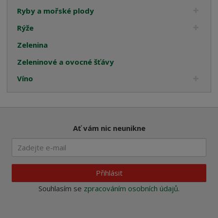
Ryby a mořské plody
Rýže
Zelenina
Zeleninové a ovocné šťávy
Víno
Ať vám nic neunikne
Přihlásit
Souhlasím se
zpracováním osobních údajů
.