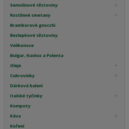
Semolinové těstoviny
Rostlinné smetany
Bramborové gnocchi
Bezlepkové těstoviny
Velikonoce
Bulgur, Kuskus a Polenta
Oleje
Cukrovinky
Dárková balení
Italské tyčinky
Kompoty
Káva
Koření