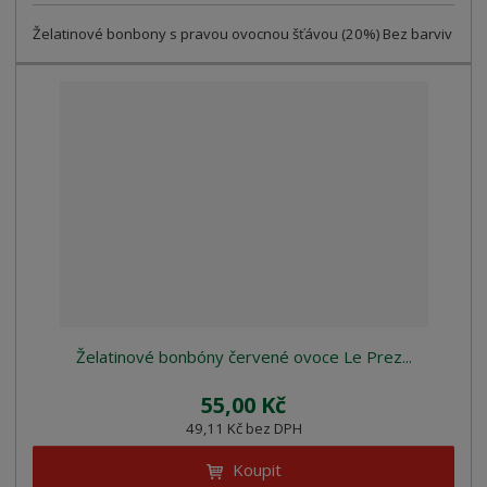
Želatinové bonbony s pravou ovocnou šťávou (20%) Bez barviv
Želatinové bonbóny červené ovoce Le Prez...
55,00 Kč
49,11 Kč bez DPH
Koupit