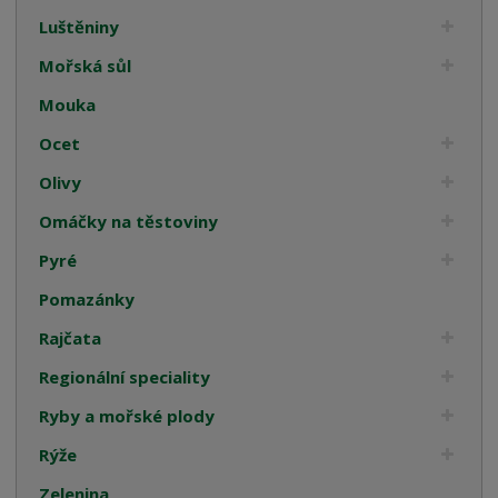
Luštěniny
Mořská sůl
Mouka
Ocet
Olivy
Omáčky na těstoviny
Pyré
Pomazánky
Rajčata
Regionální speciality
Ryby a mořské plody
Rýže
Zelenina