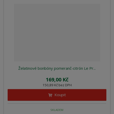
Želatinové bonbóny pomeranč-citrón Le Pr...
169,00 Kč
150,89 Kč bez DPH
Koupit
SKLADEM