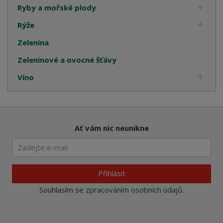
Ryby a mořské plody
Rýže
Zelenina
Zeleninové a ovocné šťávy
Víno
Ať vám nic neunikne
Přihlásit
Souhlasím se
zpracováním osobních údajů
.