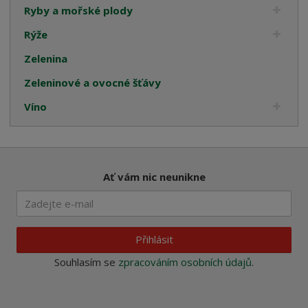
Ryby a mořské plody
Rýže
Zelenina
Zeleninové a ovocné šťávy
Víno
Ať vám nic neunikne
Přihlásit
Souhlasím se
zpracováním osobních údajů
.