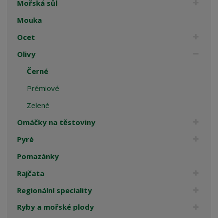
Mořská sůl
Mouka
Ocet
Olivy
Černé
Prémiové
Zelené
Omáčky na těstoviny
Pyré
Pomazánky
Rajčata
Regionální speciality
Ryby a mořské plody