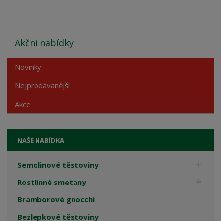
Akční nabídky
Novinky
Nejprodávanější
Akce
NAŠE NABÍDKA
Semolinové těstoviny
Rostlinné smetany
Bramborové gnocchi
Bezlepkové těstoviny