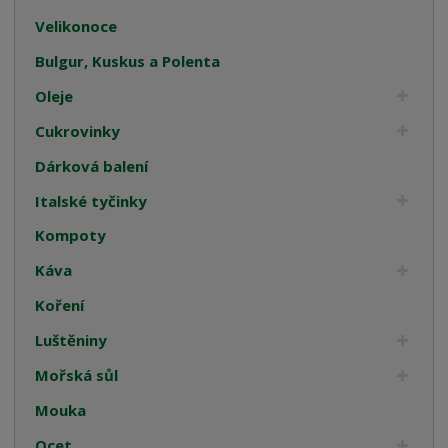
Velikonoce
Bulgur, Kuskus a Polenta
Oleje
Cukrovinky
Dárková balení
Italské tyčinky
Kompoty
Káva
Koření
Luštěniny
Mořská sůl
Mouka
Ocet