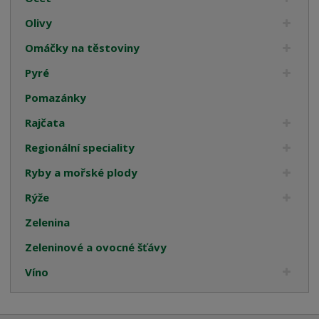
Olivy
Omáčky na těstoviny
Pyré
Pomazánky
Rajčata
Regionální speciality
Ryby a mořské plody
Rýže
Zelenina
Zeleninové a ovocné šťávy
Víno