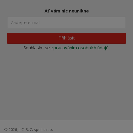
Ať vám nic neunikne
Přihlásit
Souhlasím se
zpracováním osobních údajů
.
© 2026, I. C. B. C. spol. s r. o.