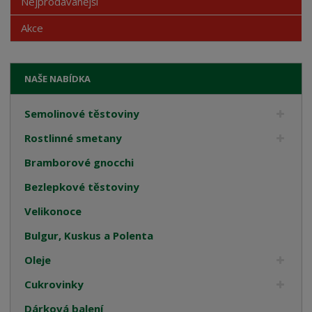
Nejprodávanější
Akce
NAŠE NABÍDKA
Semolinové těstoviny
Rostlinné smetany
Bramborové gnocchi
Bezlepkové těstoviny
Velikonoce
Bulgur, Kuskus a Polenta
Oleje
Cukrovinky
Dárková balení