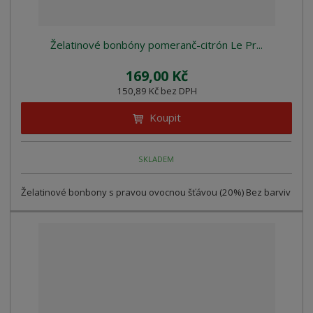
Želatinové bonbóny pomeranč-citrón Le Pr...
169,00 Kč
150,89 Kč bez DPH
Koupit
SKLADEM
Želatinové bonbony s pravou ovocnou šťávou (20%) Bez barviv