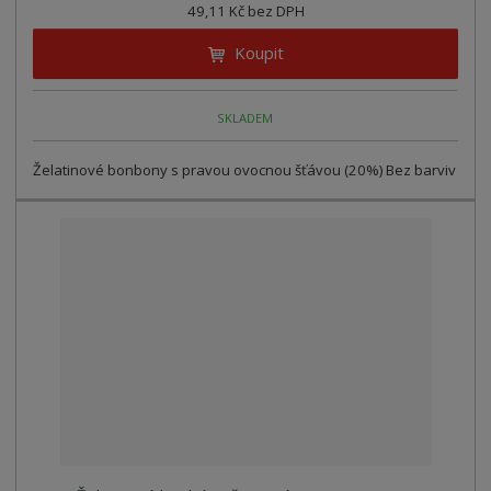
49,11 Kč bez DPH
Koupit
SKLADEM
Želatinové bonbony s pravou ovocnou šťávou (20%) Bez barviv