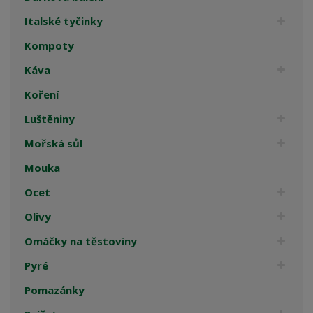
Italské tyčinky
Kompoty
Káva
Koření
Luštěniny
Mořská sůl
Mouka
Ocet
Olivy
Omáčky na těstoviny
Pyré
Pomazánky