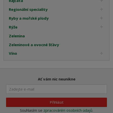
Rajčata
Regionální speciality
Ryby a mořské plody
Rýže
Zelenina
Zeleninové a ovocné šťávy
Víno
Ať vám nic neunikne
Přihlásit
Souhlasím se
zpracováním osobních údajů
.