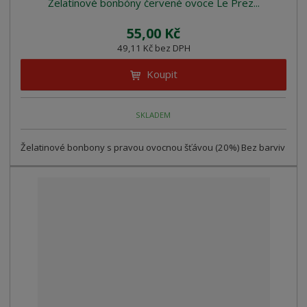
Želatinové bonbóny červené ovoce Le Prez...
55,00 Kč
49,11 Kč bez DPH
Koupit
SKLADEM
Želatinové bonbony s pravou ovocnou šťávou (20%) Bez barviv