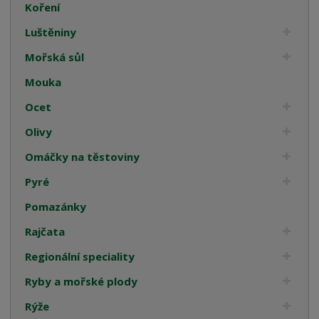
Koření
Luštěniny
Mořská sůl
Mouka
Ocet
Olivy
Omáčky na těstoviny
Pyré
Pomazánky
Rajčata
Regionální speciality
Ryby a mořské plody
Rýže