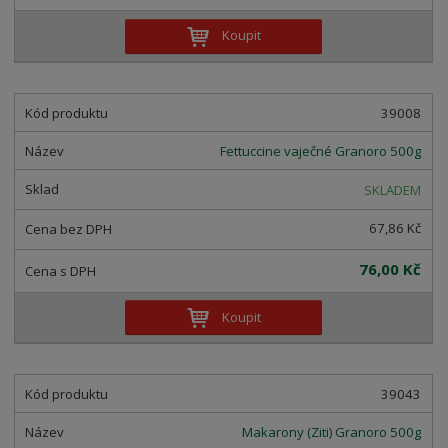
Koupit
39008
Fettuccine vaječné Granoro 500g
SKLADEM
67,86 Kč
76,00 Kč
Koupit
39043
Makarony (Ziti) Granoro 500g