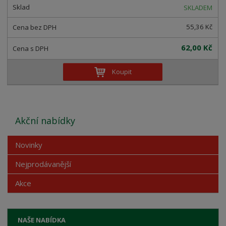
SKLADEM
55,36 Kč
62,00 Kč
Koupit
Akční nabídky
Novinky
Nejprodávanější
Akce
NAŠE NABÍDKA