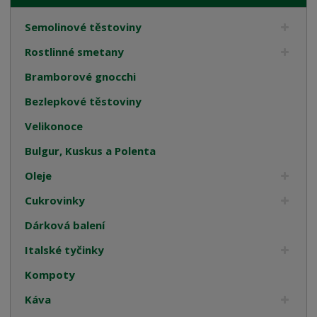
Semolinové těstoviny
Rostlinné smetany
Bramborové gnocchi
Bezlepkové těstoviny
Velikonoce
Bulgur, Kuskus a Polenta
Oleje
Cukrovinky
Dárková balení
Italské tyčinky
Kompoty
Káva