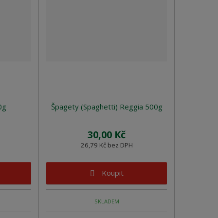
0g
Špagety (Spaghetti) Reggia 500g
30,00 Kč
26,79 Kč bez DPH
Koupit
SKLADEM