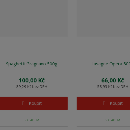
Spaghetti Gragnano 500g
Lasagne Opera 50
100,00 Kč
66,00 Kč
89,29 Kč bez DPH
58,93 Kč bez DPH
Koupit
Koupit
SKLADEM
SKLADEM