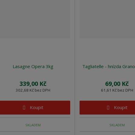
Lasagne Opera 3kg
Tagliatelle - hnízda Gran
339,00 Kč
69,00 Kč
302,68 Kč bez DPH
61,61 Kč bez DPH
Koupit
Koupit
SKLADEM
SKLADEM