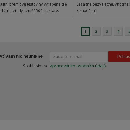
alitní prémiové těstoviny vyráběné dle
Lasagne bezvaječné, vhodné 
adiční metody, téměř 500 let staré.
k zapečení.
2
3
4
1
Ať vám nic neunikne
Přihlás
Souhlasím se
zpracováním osobních údajů
.