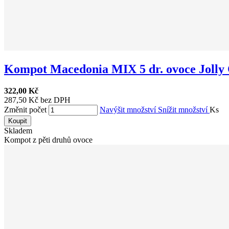
Kompot Macedonia MIX 5 dr. ovoce Jolly C
322,00 Kč
287,50 Kč bez DPH
Změnit počet
Navýšit množství
Snížit množství
Ks
Koupit
Skladem
Kompot z pěti druhů ovoce