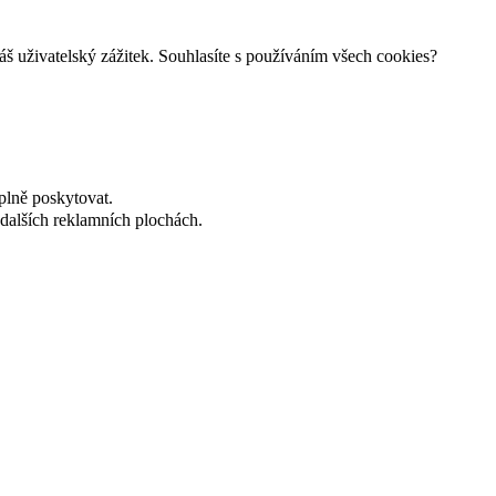
š uživatelský zážitek. Souhlasíte s používáním všech cookies?
plně poskytovat.
dalších reklamních plochách.