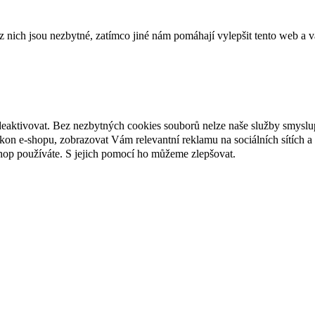
ich jsou nezbytné, zatímco jiné nám pomáhají vylepšit tento web a vá
deaktivovat. Bez nezbytných cookies souborů nelze naše služby smyslu
n e-shopu, zobrazovat Vám relevantní reklamu na sociálních sítích a 
hop používáte. S jejich pomocí ho můžeme zlepšovat.