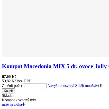
Kompot Macedonia MIX 5 dr. ovoce Jolly C
67,00 Kč
59,82 Kč bez DPH
Změnit počet
Navýšit množství
Snížit množství
Ks
Koupit
Skladem
Kompot - ovocný mix
naše nabídka