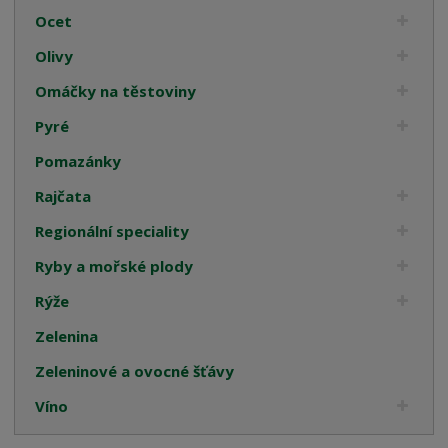
Ocet
Olivy
Omáčky na těstoviny
Pyré
Pomazánky
Rajčata
Regionální speciality
Ryby a mořské plody
Rýže
Zelenina
Zeleninové a ovocné šťávy
Víno