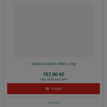
Rajčata krájená Ellebi 2,5kg
157,00 Kč
140,18 Kč bez DPH
Koupit
SKLADEM