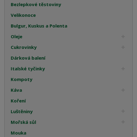
Bezlepkové těstoviny
Velikonoce
Bulgur, Kuskus a Polenta
Oleje
Cukrovinky
Dárková balení
Italské tyčinky
Kompoty
Káva
Koření
Luštěniny
Mořská sůl
Mouka