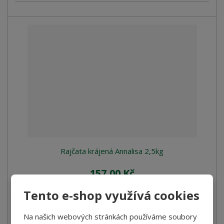
Rajčata krájená Annalisa 2,5kg
157,00 Kč
140,18 Kč bez DPH
Tento e-shop využívá cookies
Koupit
Na našich webových stránkách používáme soubory