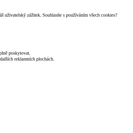
š uživatelský zážitek. Souhlasíte s používáním všech cookies?
plně poskytovat.
dalších reklamních plochách.