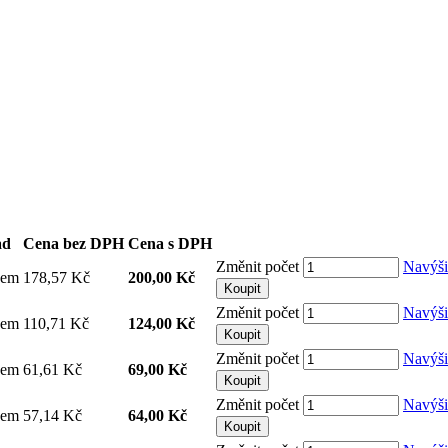
ad
Cena bez DPH
Cena s DPH
Změnit počet
Navýši
dem
178,57 Kč
200,00 Kč
Koupit
Změnit počet
Navýši
dem
110,71 Kč
124,00 Kč
Koupit
Změnit počet
Navýši
dem
61,61 Kč
69,00 Kč
Koupit
Změnit počet
Navýši
dem
57,14 Kč
64,00 Kč
Koupit