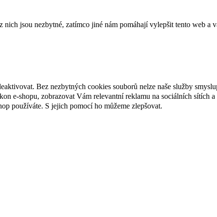
ich jsou nezbytné, zatímco jiné nám pomáhají vylepšit tento web a vá
deaktivovat. Bez nezbytných cookies souborů nelze naše služby smyslu
n e-shopu, zobrazovat Vám relevantní reklamu na sociálních sítích a 
hop používáte. S jejich pomocí ho můžeme zlepšovat.