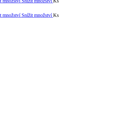
t množství
Snížit množství
Ks
t množství
Snížit množství
Ks