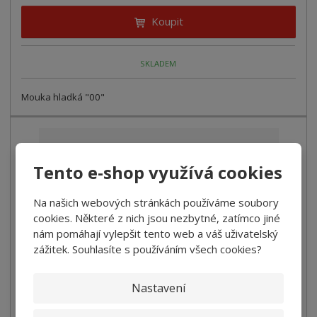
Koupit
SKLADEM
Mouka hladká "00"
Tento e-shop využívá cookies
Na našich webových stránkách používáme soubory
cookies. Některé z nich jsou nezbytné, zatímco jiné
nám pomáhají vylepšit tento web a váš uživatelský
zážitek. Souhlasíte s používáním všech cookies?
Nastavení
Mouka hladká ''0'' na pizzu Granoro 1kg