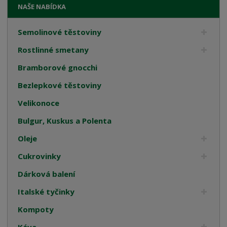
NAŠE NABÍDKA
Semolinové těstoviny
Rostlinné smetany
Bramborové gnocchi
Bezlepkové těstoviny
Velikonoce
Bulgur, Kuskus a Polenta
Oleje
Cukrovinky
Dárková balení
Italské tyčinky
Kompoty
Káva