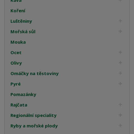
Koření
Luštěniny
Mořská sůl
Mouka
Ocet
Olivy
Omáčky na těstoviny
Pyré
Pomazánky
Rajčata
Regionální speciality
Ryby a mořské plody