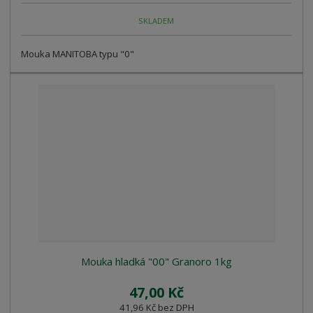
SKLADEM
Mouka MANITOBA typu "0"
Mouka hladká "00" Granoro 1kg
47,00 Kč
41,96 Kč bez DPH