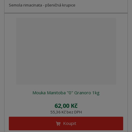
Semola rimacinata - pšeničná krupice
Mouka Manitoba "0" Granoro 1kg
62,00 Kč
55,36 Kč bez DPH
Koupit