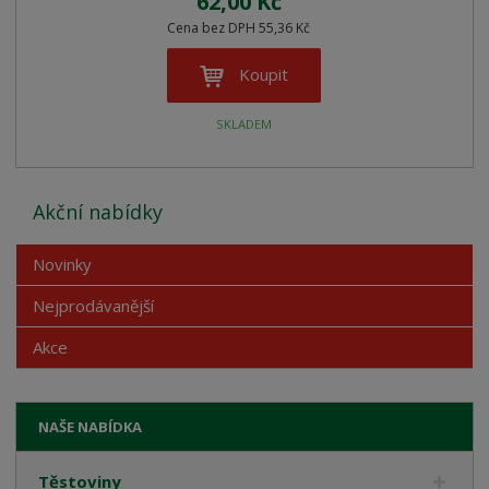
62,00 Kč
Cena bez DPH 55,36 Kč
Koupit
SKLADEM
Akční nabídky
Novinky
Nejprodávanější
Akce
NAŠE NABÍDKA
Těstoviny