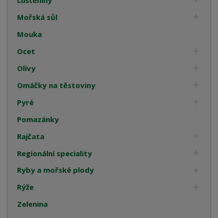
Mořská sůl
Mouka
Ocet
Olivy
Omáčky na těstoviny
Pyré
Pomazánky
Rajčata
Regionální speciality
Ryby a mořské plody
Rýže
Zelenina