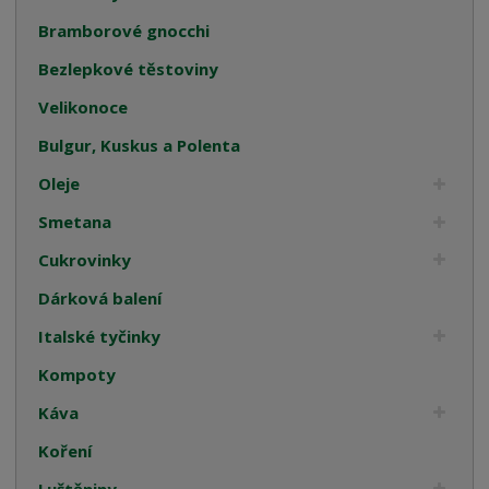
Bramborové gnocchi
Bezlepkové těstoviny
Velikonoce
Bulgur, Kuskus a Polenta
Oleje
Smetana
Cukrovinky
Dárková balení
Italské tyčinky
Kompoty
Káva
Koření
Luštěniny