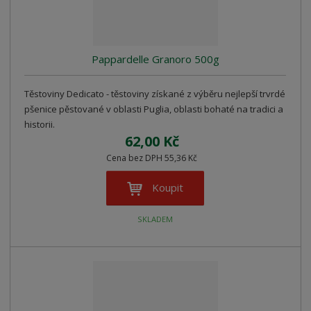
Pappardelle Granoro 500g
Těstoviny Dedicato - těstoviny získané z výběru nejlepší trvrdé
pšenice pěstované v oblasti Puglia, oblasti bohaté na tradici a
historii.
62,00 Kč
Cena bez DPH 55,36 Kč
Koupit
SKLADEM