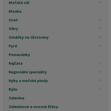
Mořská sůl
Mouka
Ocet
Olivy
Omáčky na těstoviny
Pyré
Pomazánky
Rajčata
Regionální speciality
Ryby a mořské plody
Rýže
Zelenina
Zeleninové a ovocné šťávy