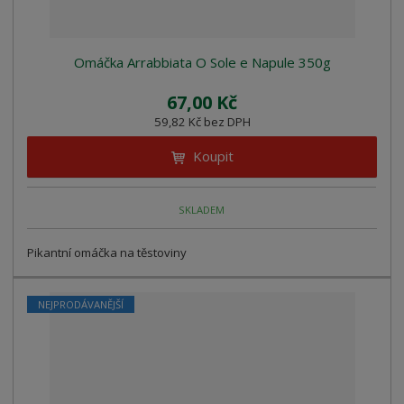
Omáčka Arrabbiata O Sole e Napule 350g
67,00 Kč
59,82 Kč bez DPH
Koupit
SKLADEM
Pikantní omáčka na těstoviny
NEJPRODÁVANĚJŠÍ