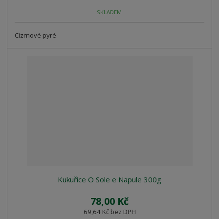
SKLADEM
Cizrnové pyré
Kukuřice O Sole e Napule 300g
78,00 Kč
69,64 Kč bez DPH