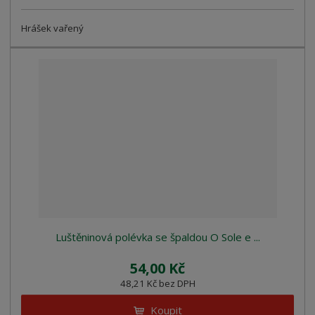
Hrášek vařený
Luštěninová polévka se špaldou O Sole e ...
54,00 Kč
48,21 Kč bez DPH
Koupit