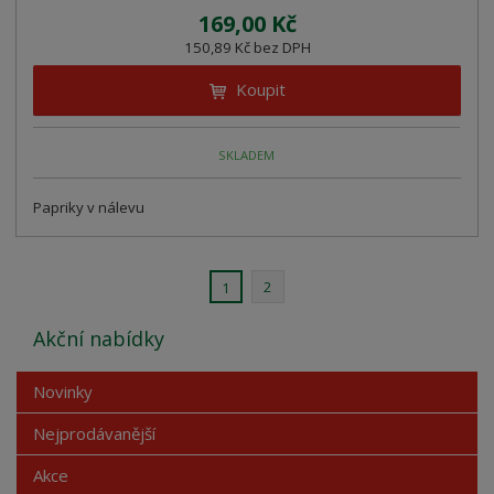
169,00 Kč
150,89 Kč bez DPH
Koupit
SKLADEM
Papriky v nálevu
2
1
Akční nabídky
Novinky
Nejprodávanější
Akce