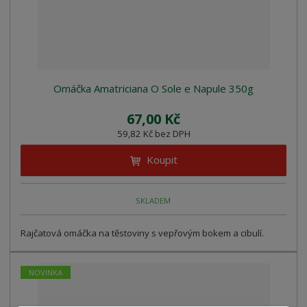
Omáčka Amatriciana O Sole e Napule 350g
67,00 Kč
59,82 Kč bez DPH
Koupit
SKLADEM
Rajčatová omáčka na těstoviny s vepřovým bokem a cibulí.
NOVINKA