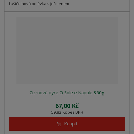
Luštěninová polévka s ječmenem
Cizrnové pyré O Sole e Napule 350g
67,00 Kč
59,82 Kč bez DPH
Koupit