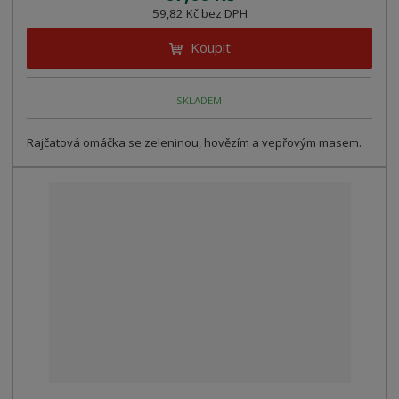
59,82 Kč bez DPH
Koupit
SKLADEM
Rajčatová omáčka se zeleninou, hovězím a vepřovým masem.