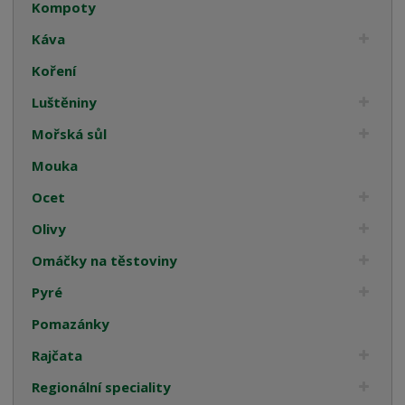
Kompoty
Káva
Koření
Luštěniny
Mořská sůl
Mouka
Ocet
Olivy
Omáčky na těstoviny
Pyré
Pomazánky
Rajčata
Regionální speciality