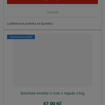
SKLADEM
Luštěninová polévka se špaldou
NEJPRODÁVANĚJŠÍ
Boloňská omáčka O Sole e Napule 350g
67,00 Kč