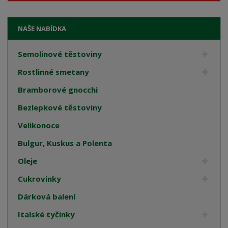
NAŠE NABÍDKA
Semolinové těstoviny
Rostlinné smetany
Bramborové gnocchi
Bezlepkové těstoviny
Velikonoce
Bulgur, Kuskus a Polenta
Oleje
Cukrovinky
Dárková balení
Italské tyčinky