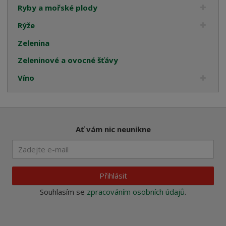
Ryby a mořské plody
Rýže
Zelenina
Zeleninové a ovocné šťávy
Víno
Ať vám nic neunikne
Přihlásit
Souhlasím se
zpracováním osobních údajů
.