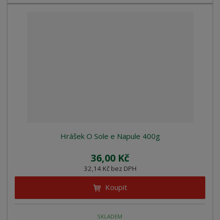
Hrášek O Sole e Napule 400g
36,00 Kč
32,14 Kč bez DPH
Koupit
SKLADEM