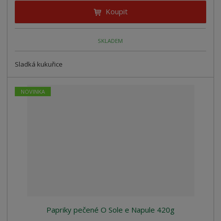
Koupit
SKLADEM
Sladká kukuřice
NOVINKA
Papriky pečené O Sole e Napule 420g