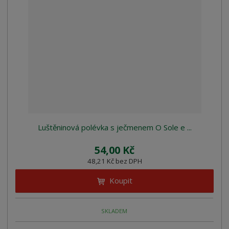
Luštěninová polévka s ječmenem O Sole e ...
54,00 Kč
48,21 Kč bez DPH
Koupit
SKLADEM