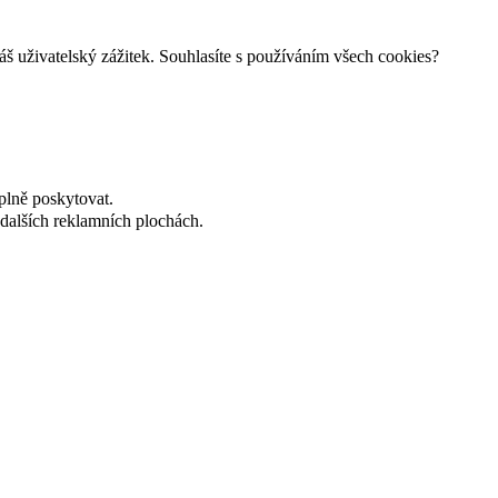
š uživatelský zážitek. Souhlasíte s používáním všech cookies?
plně poskytovat.
dalších reklamních plochách.