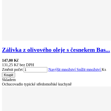
Zálivka z olivového oleje s česnekem Bas...
147,00 Kč
131,25 Kč bez DPH
Změnit počet
Navýšit množství
Snížit množství
Ks
Koupit
Skladem
Ochucovadlo typické středomořské kuchyně