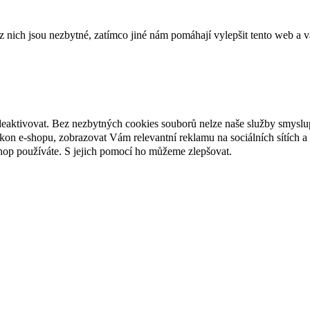
ich jsou nezbytné, zatímco jiné nám pomáhají vylepšit tento web a vá
deaktivovat. Bez nezbytných cookies souborů nelze naše služby smyslu
n e-shopu, zobrazovat Vám relevantní reklamu na sociálních sítích a 
hop používáte. S jejich pomocí ho můžeme zlepšovat.