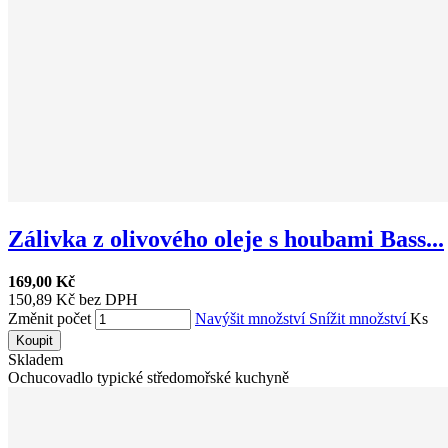
Zálivka z olivového oleje s houbami Bass...
169,00 Kč
150,89 Kč bez DPH
Změnit počet
Navýšit množství
Snížit množství
Ks
Koupit
Skladem
Ochucovadlo typické středomořské kuchyně