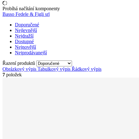
Probíhá načítání komponenty
Basso Fedele & Figli srl
Doporučené
Nejlevnější
Nejdražší
Dostupné
Nejnovější
Nejprodávanejší
Řazení produktů
Obrázkový výpis
Tabulkový výpis
Řádkový výpis
7
položek