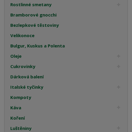
Rostlinné smetany
Bramborové gnocchi
Bezlepkové těstoviny
Velikonoce
Bulgur, Kuskus a Polenta
Oleje
Cukrovinky
Dárková balení
Italské tyčinky
Kompoty
Káva
Koření
Luštěniny