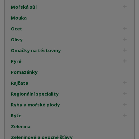
Mořská sůl
Mouka
Ocet
Olivy
Omáčky na těstoviny
Pyré
Pomazánky
Rajčata
Regionální speciality
Ryby a mořské plody
Rýže
Zelenina
Zeleninové a ovocné šťávy