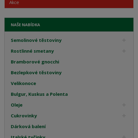
Akce
NAŠE NABÍDKA
Semolinové těstoviny
Rostlinné smetany
Bramborové gnocchi
Bezlepkové těstoviny
Velikonoce
Bulgur, Kuskus a Polenta
Oleje
Cukrovinky
Dárková balení
Italské tyčinky