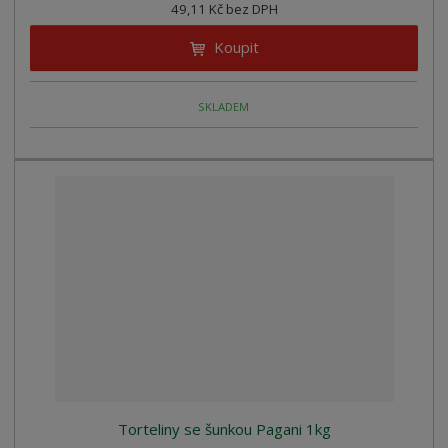
49,11 Kč bez DPH
Koupit
SKLADEM
Torteliny se šunkou Pagani 1kg