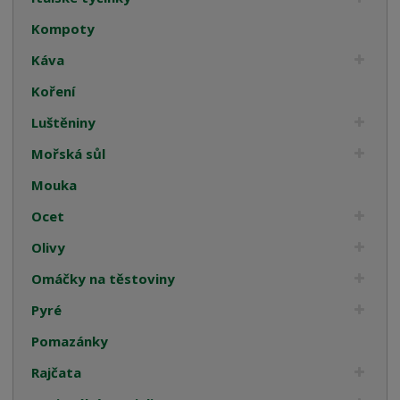
Kompoty
Káva
Koření
Luštěniny
Mořská sůl
Mouka
Ocet
Olivy
Omáčky na těstoviny
Pyré
Pomazánky
Rajčata