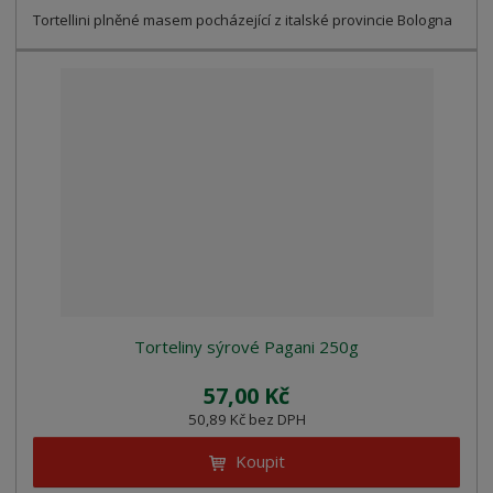
Tortellini plněné masem pocházející z italské provincie Bologna
Torteliny sýrové Pagani 250g
57,00 Kč
50,89 Kč bez DPH
Koupit