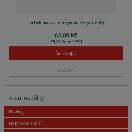
Tortelloni ricotta a špenát Pagani 200g
62,00 Kč
55,36 Kč bez DPH
Koupit
SKLADEM
Akční nabídky
Novinky
Nejprodávanější