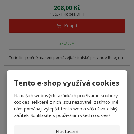
208,00 Kč
185,71 Kč bez DPH
Koupit
SKLADEM
Tortellini plněné masem pocházející z italské provincie Bologna
NOVINKA
Tento e-shop využívá cookies
Na našich webových stránkách používáme soubory
cookies. Některé z nich jsou nezbytné, zatímco jiné
nám pomáhají vylepšit tento web a váš uživatelský
zážitek. Souhlasíte s používáním všech cookies?
Nastavení