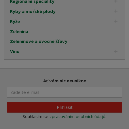
Regionální speciality
Ryby a mořské plody
Rýže
Zelenina
Zeleninové a ovocné šťávy
Víno
Ať vám nic neunikne
Přihlásit
Souhlasím se
zpracováním osobních údajů
.