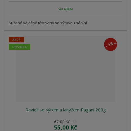
SKLADEM
Sušené vaječné těstoviny se sýrovou náplní
AKCE
18
%
-
NOVINKA
Ravioli se sýrem a lanýžem Pagani 200g
67,00 Kč
55,00 Kč