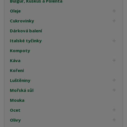
Bulgur, Kuskus a Polenta
Oleje
Cukrovinky
Dárková balení
Italské tyčinky
Kompoty
Káva
Koření
Luštěniny
Mořská sůl
Mouka
Ocet
Olivy