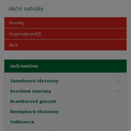
Akční nabídky
Novinky
Nejprodávanější
Akce
NAŠE NABÍDKA
Semolinové těstoviny
Rostlinné smetany
Bramborové gnocchi
Bezlepkové těstoviny
Velikonoce