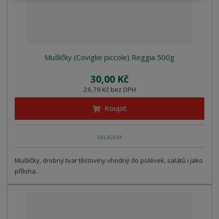
Mušličky (Coviglie piccole) Reggia 500g
30,00 Kč
26,79 Kč bez DPH
Koupit
SKLADEM
Mušličky, drobný tvar těstoviny vhodný do polévek, salátů i jako
příloha.