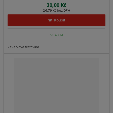
30,00 Kč
26,79 Kč bez DPH
Koupit
SKLADEM
Zavářková těstovina.