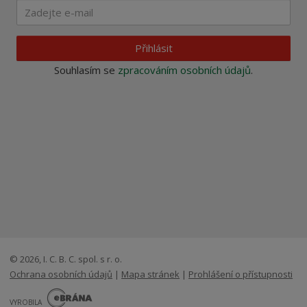
Přihlásit
Souhlasím se
zpracováním osobních údajů
.
© 2026, I. C. B. C. spol. s r. o.
Ochrana osobních údajů
|
Mapa stránek
|
Prohlášení o přístupnosti
E
B
VYROBILA