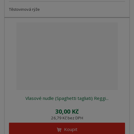
Těstovinová rýže
Vlasové nudle (Spaghetti tagliati) Reggi...
30,00 Kč
26,79 Kč bez DPH
Koupit