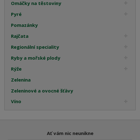
Omáčky na těstoviny
Pyré
Pomazánky
Rajčata
Regionální speciality
Ryby a mořské plody
Rýže
Zelenina
Zeleninové a ovocné šťávy
Víno
Ať vám nic neunikne