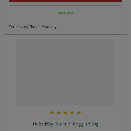
SKLADEM
Tenké zavářkové těstoviny.
Hvězdičky (Stelline) Reggia 500g