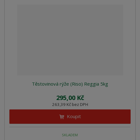
Těstovinová rýže (Riso) Reggia 5kg
295,00 Kč
263,39 Kč bez DPH
Koupit
SKLADEM