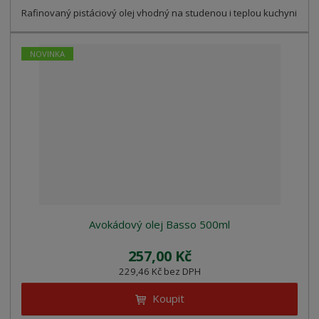
Rafinovaný pistáciový olej vhodný na studenou i teplou kuchyni
NOVINKA
Avokádový olej Basso 500ml
257,00 Kč
229,46 Kč bez DPH
Koupit