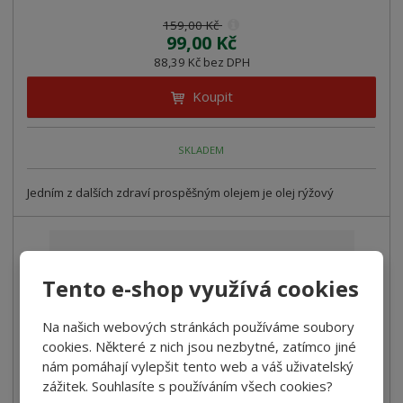
159,00 Kč
99,00 Kč
88,39 Kč bez DPH
Koupit
SKLADEM
Jedním z dalších zdraví prospěšným olejem je olej rýžový
Tento e-shop využívá cookies
Na našich webových stránkách používáme soubory
cookies. Některé z nich jsou nezbytné, zatímco jiné
nám pomáhají vylepšit tento web a váš uživatelský
zážitek. Souhlasíte s používáním všech cookies?