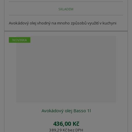
SKLADEM
Avokádový olej vhodný na mnoho způsobů využití v kuchyni
NOVINKA
Avokádový olej Basso 1l
436,00 Kč
389,29 Kč bez DPH