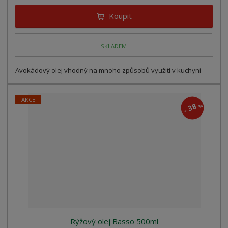
Koupit
SKLADEM
Avokádový olej vhodný na mnoho způsobů využití v kuchyni
AKCE
38
%
-
Rýžový olej Basso 500ml