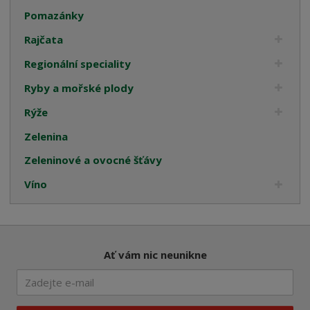
Pomazánky
Rajčata
Regionální speciality
Ryby a mořské plody
Rýže
Zelenina
Zeleninové a ovocné šťávy
Víno
Ať vám nic neunikne