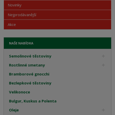
Novinky
Nejprodávanější
Akce
NAŠE NABÍDKA
Semolinové těstoviny
Rostlinné smetany
Bramborové gnocchi
Bezlepkové těstoviny
Velikonoce
Bulgur, Kuskus a Polenta
Oleje