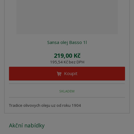
Sansa olej Basso 1l
219,00 Kč
195,54 Kč bez DPH
Koupit
SKLADEM
Tradice olivovych oleju uz od roku 1904
Akční nabídky