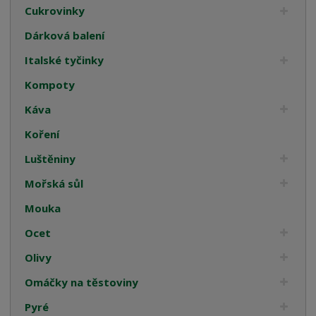
Cukrovinky
Dárková balení
Italské tyčinky
Kompoty
Káva
Koření
Luštěniny
Mořská sůl
Mouka
Ocet
Olivy
Omáčky na těstoviny
Pyré