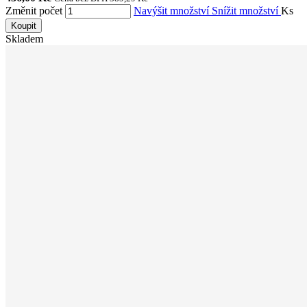
Změnit počet
Navýšit množství
Snížit množství
Ks
Koupit
Skladem