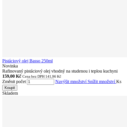
Pistáciový olej Basso 250ml
Novinka
Rafinovaný pistáciový olej vhodný na studenou i teplou kuchyni
159,00 Kč
Cena bez DPH 141,96 Kč
Změnit počet
Navýšit množství
Snížit množství
Ks
Koupit
Skladem