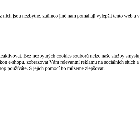
ich jsou nezbytné, zatímco jiné nám pomáhají vylepšit tento web a vá
deaktivovat. Bez nezbytných cookies souborů nelze naše služby smyslu
n e-shopu, zobrazovat Vám relevantní reklamu na sociálních sítích a 
hop používáte. S jejich pomocí ho můžeme zlepšovat.