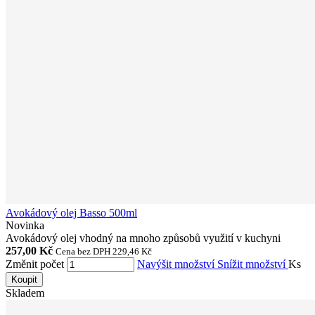
Avokádový olej Basso 500ml
Novinka
Avokádový olej vhodný na mnoho způsobů využití v kuchyni
257,00 Kč
Cena bez DPH 229,46 Kč
Změnit počet
Navýšit množství
Snížit množství
Ks
Koupit
Skladem