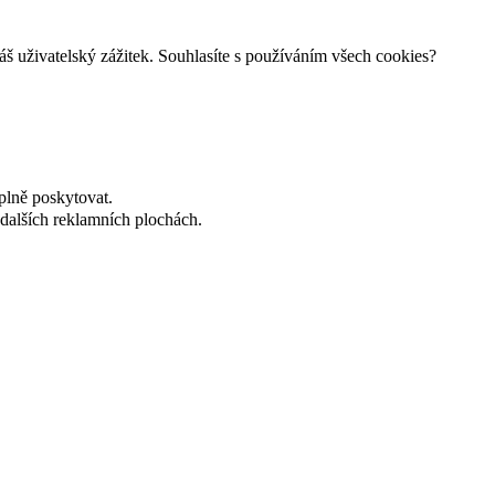
š uživatelský zážitek. Souhlasíte s používáním všech cookies?
plně poskytovat.
dalších reklamních plochách.