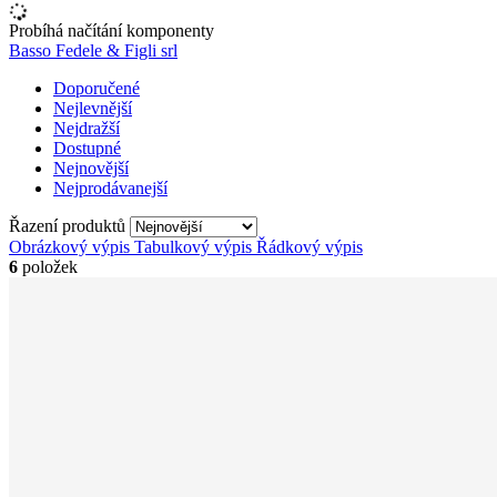
Probíhá načítání komponenty
Basso Fedele & Figli srl
Doporučené
Nejlevnější
Nejdražší
Dostupné
Nejnovější
Nejprodávanejší
Řazení produktů
Obrázkový výpis
Tabulkový výpis
Řádkový výpis
6
položek