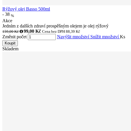
Rýžový olej Basso 500ml
-
38
%
Akce
Jedním z dalších zdraví prospěšným olejem je olej rýžový
99,00 Kč
159,00 Kč
Cena bez DPH 88,39 Kč
Změnit počet
Navýšit množství
Snížit množství
Ks
Koupit
Skladem