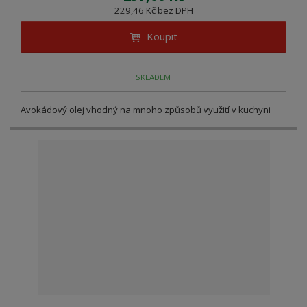
229,46 Kč bez DPH
Koupit
SKLADEM
Avokádový olej vhodný na mnoho způsobů využití v kuchyni