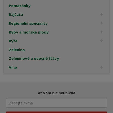
Pomazánky
Rajčata
Regionální speciality
Ryby a mořské plody
Rýže
Zelenina
Zeleninové a ovocné šťávy
Víno
Ať vám nic neunikne