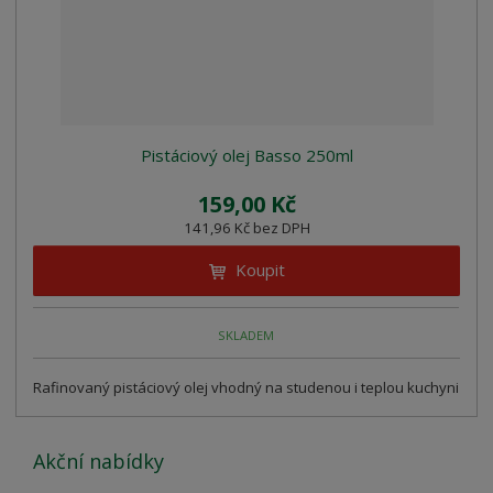
Pistáciový olej Basso 250ml
159,00 Kč
141,96 Kč bez DPH
Koupit
SKLADEM
Rafinovaný pistáciový olej vhodný na studenou i teplou kuchyni
Akční nabídky