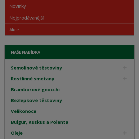
Novinky
Nejprodávanější
Akce
NAŠE NABÍDKA
Semolinové těstoviny
Rostlinné smetany
Bramborové gnocchi
Bezlepkové těstoviny
Velikonoce
Bulgur, Kuskus a Polenta
Oleje