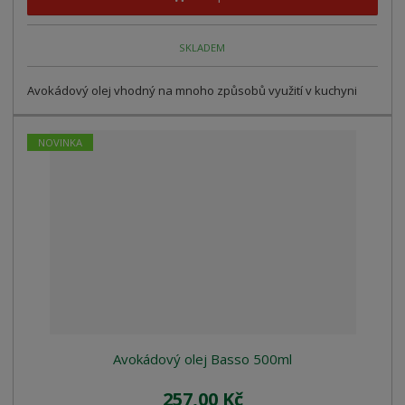
SKLADEM
Avokádový olej vhodný na mnoho způsobů využití v kuchyni
NOVINKA
Avokádový olej Basso 500ml
257,00 Kč