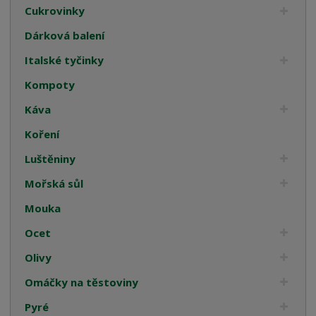
Cukrovinky
Dárková balení
Italské tyčinky
Kompoty
Káva
Koření
Luštěniny
Mořská sůl
Mouka
Ocet
Olivy
Omáčky na těstoviny
Pyré