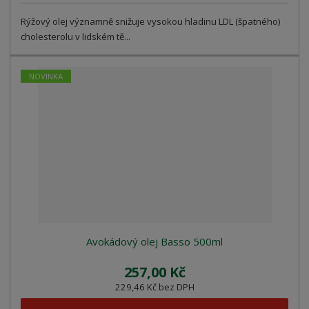
Rýžový olej významně snižuje vysokou hladinu LDL (špatného)
cholesterolu v lidském tě...
NOVINKA
Avokádový olej Basso 500ml
257,00 Kč
229,46 Kč bez DPH