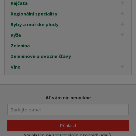
Rajčata
Regionální speciality
Ryby a mořské plody
Rýže
Zelenina
Zeleninové a ovocné šťávy
Víno
Ať vám nic neunikne
Přihlásit
Souhlasím se
zpracováním osobních údajů
.