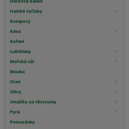
Dárková balení
Italské tyčinky
Kompoty
Káva
Koření
Luštěniny
Mořská sůl
Mouka
Ocet
Olivy
Omáčky na těstoviny
Pyré
Pomazánky