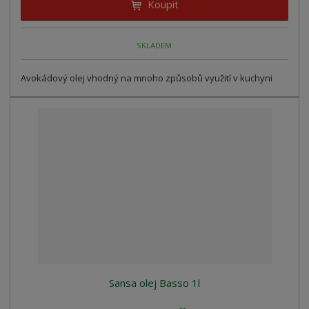
Koupit
SKLADEM
Avokádový olej vhodný na mnoho způsobů využití v kuchyni
Sansa olej Basso 1l