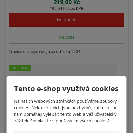
219,00 Kč
195,54 Kč bez DPH
Koupit
SKLADEM
Tradice olivovych oleju uz od roku 1904
NOVINKA
Tento e-shop využívá cookies
Na našich webových stránkách používáme soubory
cookies. Některé z nich jsou nezbytné, zatímco jiné
nám pomáhají vylepšit tento web a váš uživatelský
zážitek. Souhlasíte s používáním všech cookies?