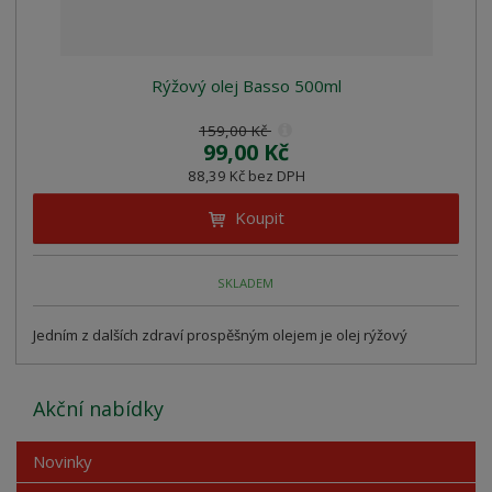
Rýžový olej Basso 500ml
159,00 Kč
99,00 Kč
88,39 Kč bez DPH
Koupit
SKLADEM
Jedním z dalších zdraví prospěšným olejem je olej rýžový
Akční nabídky
Novinky