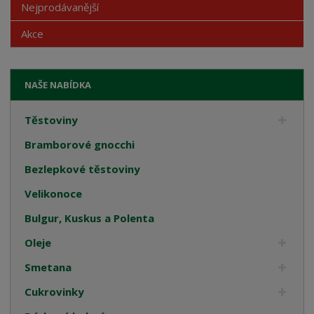
Nejprodávanější
Akce
NAŠE NABÍDKA
Těstoviny
Bramborové gnocchi
Bezlepkové těstoviny
Velikonoce
Bulgur, Kuskus a Polenta
Oleje
Smetana
Cukrovinky