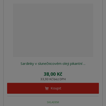
Sardinky v slunečnicovém oleji pikantní ...
38,00 Kč
33,93 Kč bez DPH
Koupit
SKLADEM