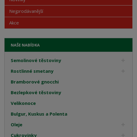
Nejprodávanější
Akce
NAŠE NABÍDKA
Semolinové těstoviny
Rostlinné smetany
Bramborové gnocchi
Bezlepkové těstoviny
Velikonoce
Bulgur, Kuskus a Polenta
Oleje
Cukrovinky