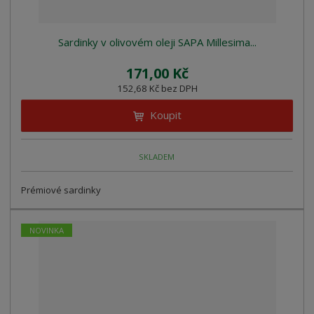
Sardinky v olivovém oleji SAPA Millesima...
171,00 Kč
152,68 Kč bez DPH
Koupit
SKLADEM
Prémiové sardinky
NOVINKA