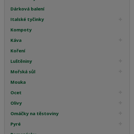
Dárková balení
Italské tyčinky
Kompoty
Káva
Koření
Luštěniny
Mořská sůl
Mouka
Ocet
Olivy
Omáčky na těstoviny
Pyré