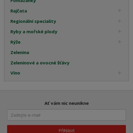
Pomazánky
Rajčata
Regionální speciality
Ryby a mořské plody
Rýže
Zelenina
Zeleninové a ovocné šťávy
Víno
Ať vám nic neunikne
Přihlásit