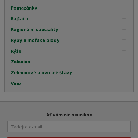
Pomazánky
Rajčata
Regionální speciality
Ryby a mořské plody
Rýže
Zelenina
Zeleninové a ovocné šťávy
Víno
Ať vám nic neunikne