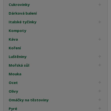
Cukrovinky
Dárková balení
Italské tyčinky
Kompoty
Káva
Koření
Luštěniny
Mořská sůl
Mouka
Ocet
Olivy
Omáčky na těstoviny
Pyré