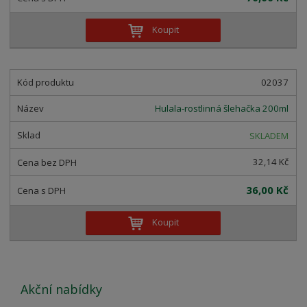
Koupit
02037
Hulala-rostlinná šlehačka 200ml
SKLADEM
32,14 Kč
36,00 Kč
Koupit
Akční nabídky