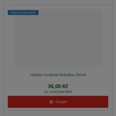
NEJPRODÁVANĚJŠÍ
Hulala-rostlinná šlehačka 200ml
36,00 Kč
32,14 Kč bez DPH
Koupit