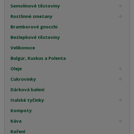
Semolinové těstoviny
Rostlinné smetany
Bramborové gnocchi
Bezlepkové těstoviny
Velikonoce
Bulgur, Kuskus a Polenta
Oleje
Cukrovinky
Dárková balení
Italské tyčinky
Kompoty
Káva
Koření