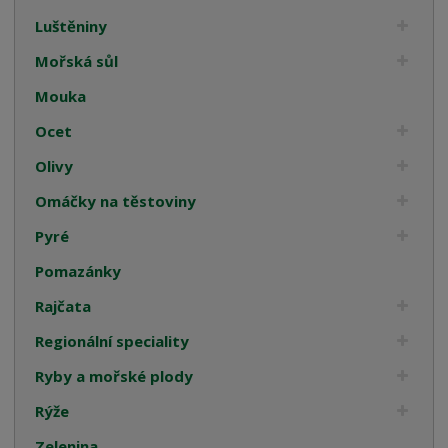
Luštěniny
Mořská sůl
Mouka
Ocet
Olivy
Omáčky na těstoviny
Pyré
Pomazánky
Rajčata
Regionální speciality
Ryby a mořské plody
Rýže
Zelenina