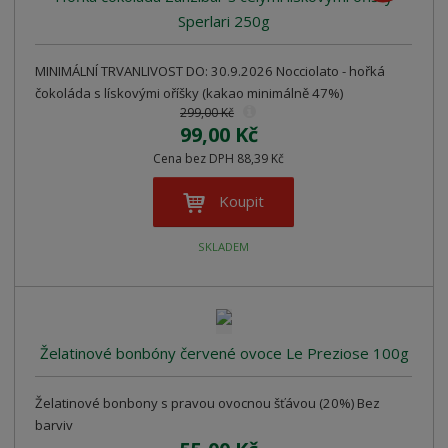
Sperlari 250g
MINIMÁLNÍ TRVANLIVOST DO: 30.9.2026 Nocciolato - hořká
čokoláda s lískovými oříšky (kakao minimálně 47%)
299,00 Kč
99,00 Kč
Cena bez DPH 88,39 Kč
Koupit
SKLADEM
Želatinové bonbóny červené ovoce Le Preziose 100g
Želatinové bonbony s pravou ovocnou šťávou (20%) Bez
barviv