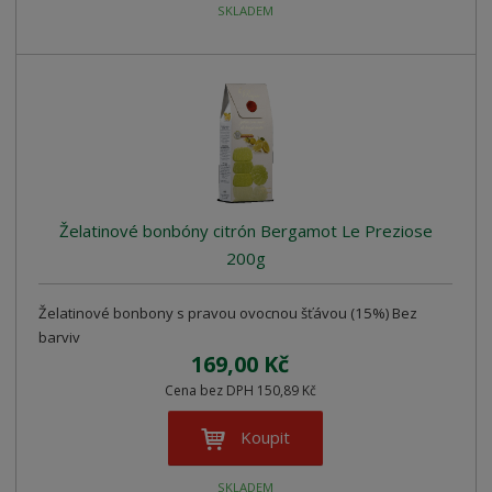
SKLADEM
Želatinové bonbóny citrón Bergamot Le Preziose
200g
Želatinové bonbony s pravou ovocnou šťávou (15%) Bez
barviv
169,00 Kč
Cena bez DPH 150,89 Kč
Koupit
SKLADEM