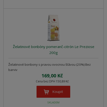
Želatinové bonbóny pomeranč-citrón Le Preziose
200g
Želatinové bonbony s pravou ovocnou šťávou (20%) Bez
barviv
169,00 Kč
Cena bez DPH 150,89 Kč
Koupit
SKLADEM