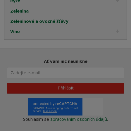
Rýže
Zelenina
Zeleninové a ovocné šťávy
Víno
Ať vám nic neunikne
Přihlásit
Souhlasím se
zpracováním osobních údajů
.