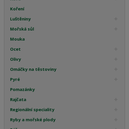
Koření
Luštěniny
Mořská sůl
Mouka
Ocet
Olivy
Omáčky na těstoviny
Pyré
Pomazánky
Rajčata
Regionální speciality
Ryby a mořské plody