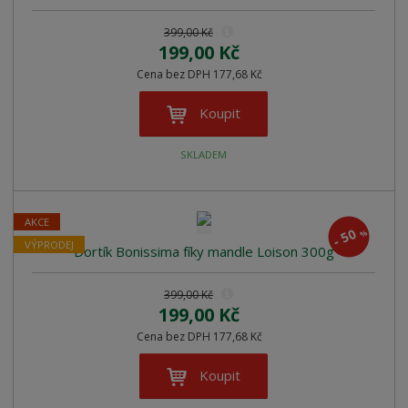
399,00 Kč
199,00 Kč
Cena bez DPH 177,68 Kč
Koupit
SKLADEM
AKCE
50
%
-
VÝPRODEJ
Dortík Bonissima fíky mandle Loison 300g
399,00 Kč
199,00 Kč
Cena bez DPH 177,68 Kč
Koupit