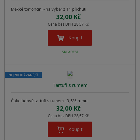
Měkké torroncini - na výběr z 11 příchutí
32,00 Kč
Cena bez DPH 28,57 Kč
Koupit
SKLADEM
NEJPRODÁVANĚJŠÍ
Tartufi s rumem
Čokoládové tartufi s rumem - 3,5% rumu.
32,00 Kč
Cena bez DPH 28,57 Kč
Koupit