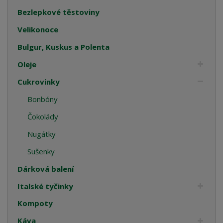
Bezlepkové těstoviny
Velikonoce
Bulgur, Kuskus a Polenta
Oleje
Cukrovinky
Bonbóny
Čokolády
Nugátky
Sušenky
Dárková balení
Italské tyčinky
Kompoty
Káva