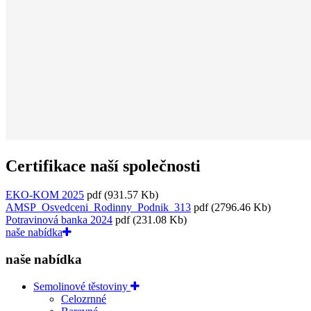
Certifikace naší společnosti
EKO-KOM 2025
pdf
(931.57 Kb)
AMSP_Osvedceni_Rodinny_Podnik_313
pdf
(2796.46 Kb)
Potravinová banka 2024
pdf
(231.08 Kb)
naše nabídka
naše nabídka
Semolinové těstoviny
Celozrnné