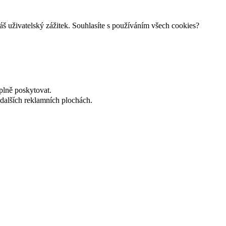
š uživatelský zážitek. Souhlasíte s používáním všech cookies?
plně poskytovat.
dalších reklamních plochách.