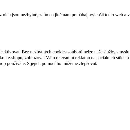
ich jsou nezbytné, zatímco jiné nám pomáhají vylepšit tento web a vá
deaktivovat. Bez nezbytných cookies souborů nelze naše služby smyslu
n e-shopu, zobrazovat Vám relevantní reklamu na sociálních sítích a 
hop používáte. S jejich pomocí ho můžeme zlepšovat.