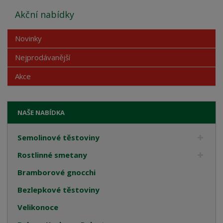
Akční nabídky
Novinky
Nejprodávanější
Akce
NAŠE NABÍDKA
Semolinové těstoviny
Rostlinné smetany
Bramborové gnocchi
Bezlepkové těstoviny
Velikonoce