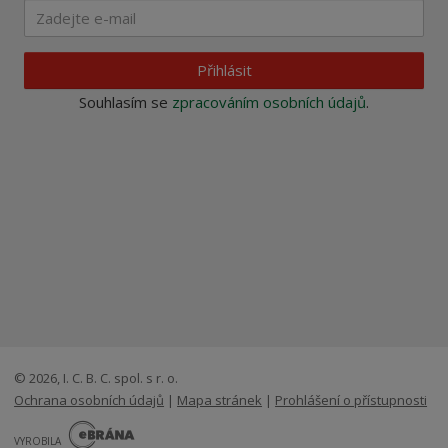
Přihlásit
Souhlasím se
zpracováním osobních údajů
.
© 2026, I. C. B. C. spol. s r. o.
Ochrana osobních údajů
|
Mapa stránek
|
Prohlášení o přístupnosti
E
B
VYROBILA