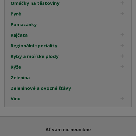
Omáčky na těstoviny
Pyré
Pomazánky
Rajčata
Regionální speciality
Ryby a mořské plody
Rýže
Zelenina
Zeleninové a ovocné šťávy
Víno
Ať vám nic neunikne