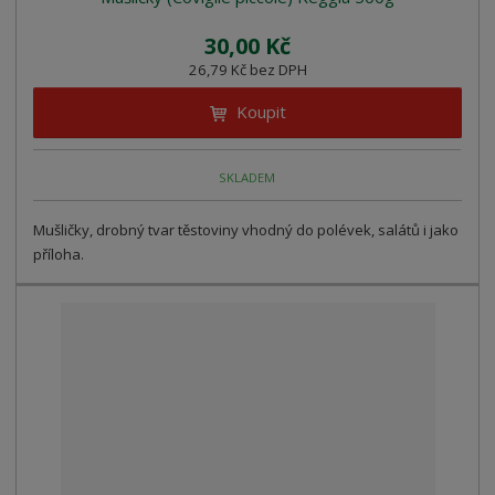
30,00 Kč
26,79 Kč bez DPH
Koupit
SKLADEM
Mušličky, drobný tvar těstoviny vhodný do polévek, salátů i jako
příloha.