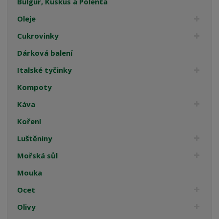
Bulgur, Kuskus a Polenta
Oleje
Cukrovinky
Dárková balení
Italské tyčinky
Kompoty
Káva
Koření
Luštěniny
Mořská sůl
Mouka
Ocet
Olivy