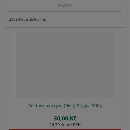
SKLADEM
Zavářková těstovina.
Těstovinová rýže (Riso) Reggia 500g
30,00 Kč
26,79 Kč bez DPH