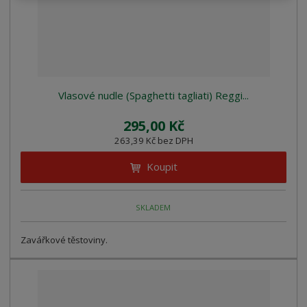
Vlasové nudle (Spaghetti tagliati) Reggi...
295,00 Kč
263,39 Kč bez DPH
Koupit
SKLADEM
Zavářkové těstoviny.