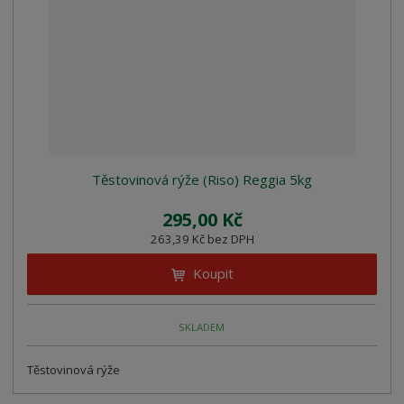
Těstovinová rýže (Riso) Reggia 5kg
295,00 Kč
263,39 Kč bez DPH
Koupit
SKLADEM
Těstovinová rýže