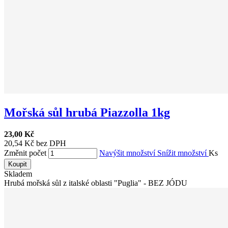
Mořská sůl hrubá Piazzolla 1kg
23,00 Kč
20,54 Kč bez DPH
Změnit počet
Navýšit množství
Snížit množství
Ks
Koupit
Skladem
Hrubá mořská sůl z italské oblasti "Puglia" - BEZ JÓDU