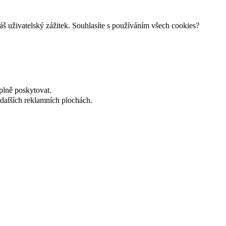
š uživatelský zážitek. Souhlasíte s používáním všech cookies?
plně poskytovat.
dalších reklamních plochách.