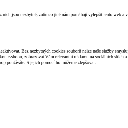
ich jsou nezbytné, zatímco jiné nám pomáhají vylepšit tento web a vá
deaktivovat. Bez nezbytných cookies souborů nelze naše služby smyslu
n e-shopu, zobrazovat Vám relevantní reklamu na sociálních sítích a 
hop používáte. S jejich pomocí ho můžeme zlepšovat.