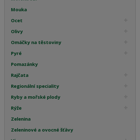
Mouka
Ocet
Olivy
Omáčky na těstoviny
Pyré
Pomazánky
Rajčata
Regionální speciality
Ryby a mořské plody
Rýže
Zelenina
Zeleninové a ovocné šťávy