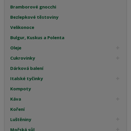
Bramborové gnocchi
Bezlepkové těstoviny
Velikonoce
Bulgur, Kuskus a Polenta
Oleje
Cukrovinky
Dárková balení
Italské tyčinky
Kompoty
Káva
Koření
Luštěniny
Mořská sůl