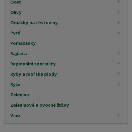
Ocet
Olivy
Omáčky na těstoviny
Pyré
Pomazánky
Rajčata
Regionální speciality
Ryby a mořské plody
Rýže
Zelenina
Zeleninové a ovocné šťávy
Víno