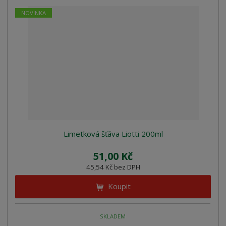
NOVINKA
Limetková šťáva Liotti 200ml
51,00 Kč
45,54 Kč bez DPH
Koupit
SKLADEM