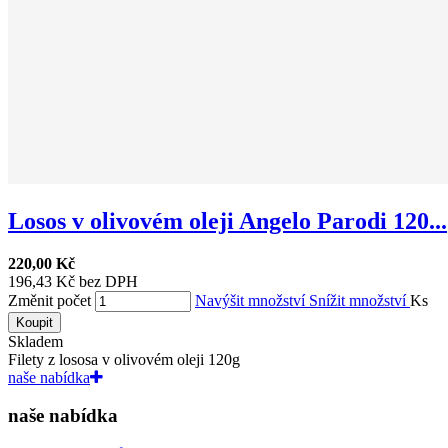
Losos v olivovém oleji Angelo Parodi 120...
220,00 Kč
196,43 Kč bez DPH
Změnit počet
Navýšit množství
Snížit množství
Ks
Koupit
Skladem
Filety z lososa v olivovém oleji 120g
naše nabídka
naše nabídka