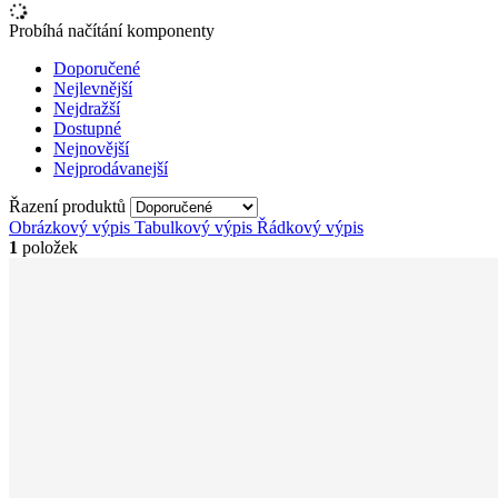
Probíhá načítání komponenty
Doporučené
Nejlevnější
Nejdražší
Dostupné
Nejnovější
Nejprodávanejší
Řazení produktů
Obrázkový výpis
Tabulkový výpis
Řádkový výpis
1
položek