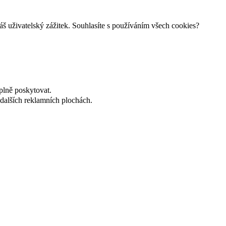
š uživatelský zážitek. Souhlasíte s používáním všech cookies?
plně poskytovat.
dalších reklamních plochách.