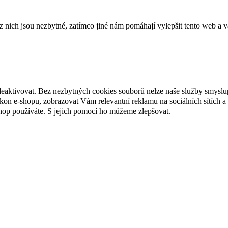
ich jsou nezbytné, zatímco jiné nám pomáhají vylepšit tento web a vá
deaktivovat. Bez nezbytných cookies souborů nelze naše služby smyslu
n e-shopu, zobrazovat Vám relevantní reklamu na sociálních sítích a 
hop používáte. S jejich pomocí ho můžeme zlepšovat.