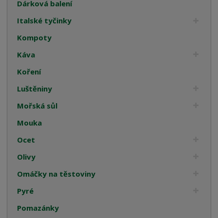
Dárková balení
Italské tyčinky
Kompoty
Káva
Koření
Luštěniny
Mořská sůl
Mouka
Ocet
Olivy
Omáčky na těstoviny
Pyré
Pomazánky