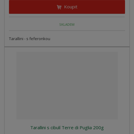
Koupit
SKLADEM
Tarallini - s feferonkou
Tarallini s cibulí Terre di Puglia 200g