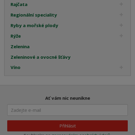
Rajčata
Regionální speciality
Ryby a mořské plody
Rýže
Zelenina
Zeleninové a ovocné šťávy
Víno
Ať vám nic neunikne
Přihlásit