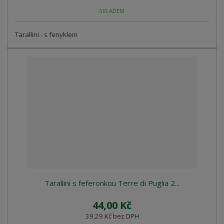
SKLADEM
Tarallini - s fenyklem
Tarallini s feferonkou Terre di Puglia 2...
44,00 Kč
39,29 Kč bez DPH