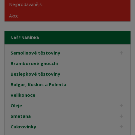
Nejprodávanější
Akce
NAŠE NABÍDKA
Semolinové těstoviny
Bramborové gnocchi
Bezlepkové těstoviny
Bulgur, Kuskus a Polenta
Velikonoce
Oleje
Smetana
Cukrovinky