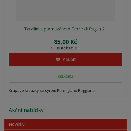
Tarallini s parmazánem Terre di Puglia 2...
85,00 Kč
75,89 Kč bez DPH
Koupit
SKLADEM
Křupavé kroužky se sýrem Parmigiano Reggiano
Akční nabídky
Novinky