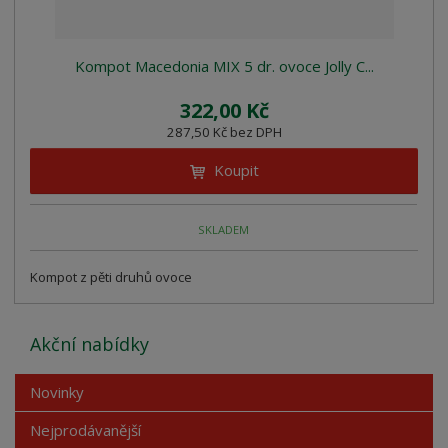
Kompot Macedonia MIX 5 dr. ovoce Jolly C...
322,00 Kč
287,50 Kč bez DPH
Koupit
SKLADEM
Kompot z pěti druhů ovoce
Akční nabídky
Novinky
Nejprodávanější