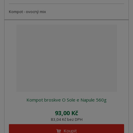
Kompot - ovocný mix
Kompot broskve O Sole e Napule 560g
93,00 Kč
83,04 Kč bez DPH
Koupit