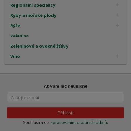
Regionální speciality
Ryby a mořské plody
Rýže
Zelenina
Zeleninové a ovocné šťávy
Víno
Ať vám nic neunikne
Přihlásit
Souhlasím se
zpracováním osobních údajů
.