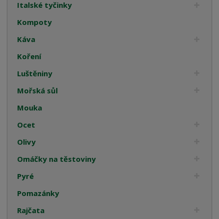
Italské tyčinky
Kompoty
Káva
Koření
Luštěniny
Mořská sůl
Mouka
Ocet
Olivy
Omáčky na těstoviny
Pyré
Pomazánky
Rajčata