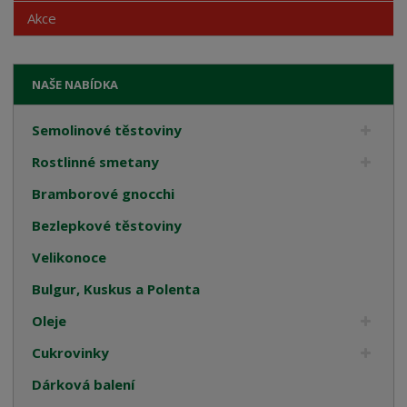
Akce
NAŠE NABÍDKA
Semolinové těstoviny
Rostlinné smetany
Bramborové gnocchi
Bezlepkové těstoviny
Velikonoce
Bulgur, Kuskus a Polenta
Oleje
Cukrovinky
Dárková balení