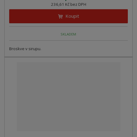
236,61 Kč bez DPH
Koupit
SKLADEM
Broskve v sirupu.