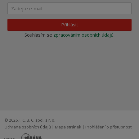
Přihlásit
Souhlasím se
zpracováním osobních údajů
.
© 2026, I. C. B. C. spol. s r. o.
Ochrana osobních údajů
|
Mapa stránek
|
Prohlášení o přístupnosti
E
B