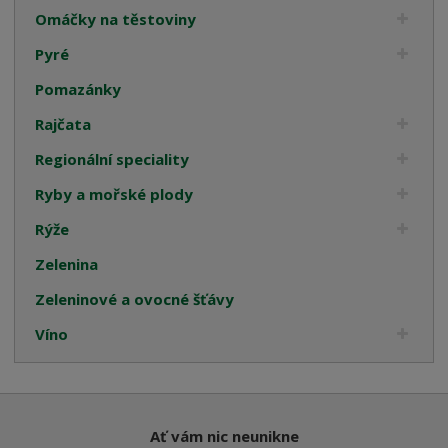
Omáčky na těstoviny
Pyré
Pomazánky
Rajčata
Regionální speciality
Ryby a mořské plody
Rýže
Zelenina
Zeleninové a ovocné šťávy
Víno
Ať vám nic neunikne