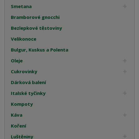
Smetana
Bramborové gnocchi
Bezlepkové těstoviny
Velikonoce
Bulgur, Kuskus a Polenta
Oleje
Cukrovinky
Dárková balení
Italské tyčinky
Kompoty
Káva
Koření
Luštěniny