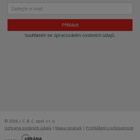
Přihlásit
Souhlasím se
zpracováním osobních údajů
.
© 2026, I. C. B. C. spol. s r. o.
Ochrana osobních údajů
|
Mapa stránek
|
Prohlášení o přístupnosti
E
B