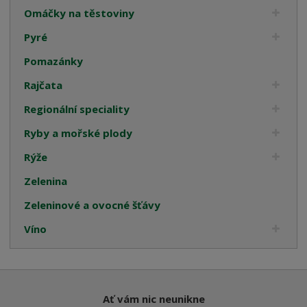
Omáčky na těstoviny
Pyré
Pomazánky
Rajčata
Regionální speciality
Ryby a mořské plody
Rýže
Zelenina
Zeleninové a ovocné šťávy
Víno
Ať vám nic neunikne