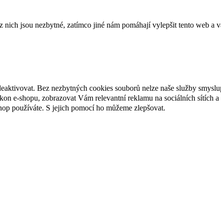
ich jsou nezbytné, zatímco jiné nám pomáhají vylepšit tento web a vá
deaktivovat. Bez nezbytných cookies souborů nelze naše služby smyslu
n e-shopu, zobrazovat Vám relevantní reklamu na sociálních sítích a 
hop používáte. S jejich pomocí ho můžeme zlepšovat.