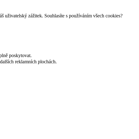
š uživatelský zážitek. Souhlasíte s používáním všech cookies?
plně poskytovat.
dalších reklamních plochách.