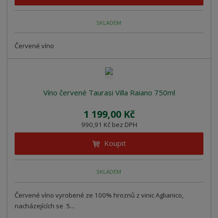
SKLADEM
Červené víno
Víno červené Taurasi Villa Raiano 750ml
1 199,00 Kč
990,91 Kč bez DPH
Koupit
SKLADEM
Červené víno vyrobené ze 100% hroznů z vinic Aglianico,
nacházejících se 5...