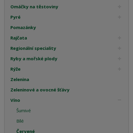
Omáčky na těstoviny
Pyré
Pomazánky
Rajčata
Regionální speciality
Ryby a mořské plody
Rýže
Zelenina
Zeleninové a ovocné šťávy
Víno
Šumivé
Bílé
Červené