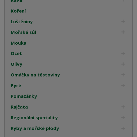
Koření
Luštěniny
Mořská sůl
Mouka
Ocet
Olivy
Omáčky na těstoviny
Pyré
Pomazánky
Rajčata
Regionální speciality
Ryby a mořské plody