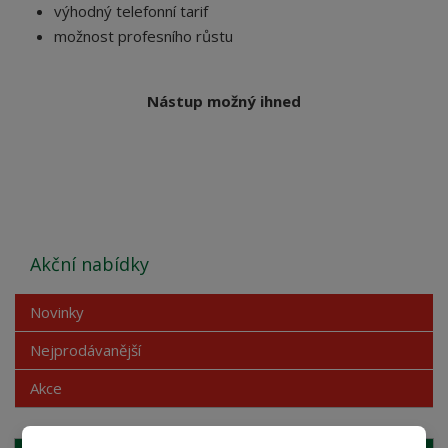
výhodný telefonní tarif
možnost profesního růstu
Nástup možný ihned
Akční nabídky
Novinky
Nejprodávanější
Akce