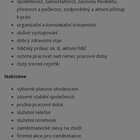
spolehlivost, samostatnost, časovou flexibilitu,
přesnost a pečlivost, zodpovědný a aktivní přístup
k práci
organizační a komunikační schopnosti
slušné vystupování
dobrý zdravotní stav
řidičský průkaz sk. B, aktivní řidič
ochota pracovat nad rámec pracovní doby
čistý trestní rejstřík
Nabízíme
výborné platové ohodnocení
zázemí stabilní společnosti
pružná pracovní doba
služební telefon
služební notebook
zaměstnanecké slevy na zboží
firemní akce pro zaměstnance