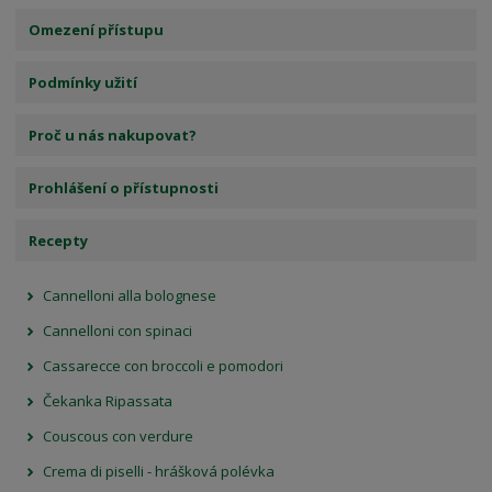
Omezení přístupu
Podmínky užití
Proč u nás nakupovat?
Prohlášení o přístupnosti
Recepty
Cannelloni alla bolognese
Cannelloni con spinaci
Cassarecce con broccoli e pomodori
Čekanka Ripassata
Couscous con verdure
Crema di piselli - hrášková polévka