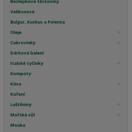
Bezlepkové těstoviny
Velikonoce
Bulgur, Kuskus a Polenta
Oleje
Cukrovinky
Dárková balení
Italské tyčinky
Kompoty
Káva
Koření
Luštěniny
Mořská sůl
Mouka