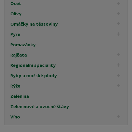
Ocet
Olivy
Omáčky na těstoviny
Pyré
Pomazánky
Rajčata
Regionální speciality
Ryby a mořské plody
Rýže
Zelenina
Zeleninové a ovocné šťávy
Víno