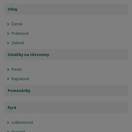
Olivy
Černé
Prémiové
Zelené
Omáčky na těstoviny
Pesto
Rajčatové
Pomazánky
Pyré
Lušteninové
Ovocné