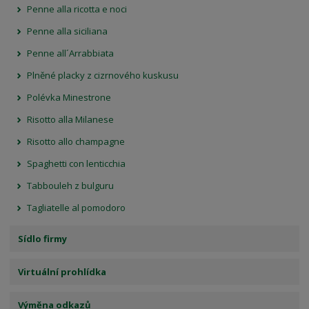
Penne alla ricotta e noci
Penne alla siciliana
Penne all´Arrabbiata
Plněné placky z cizrnového kuskusu
Polévka Minestrone
Risotto alla Milanese
Risotto allo champagne
Spaghetti con lenticchia
Tabbouleh z bulguru
Tagliatelle al pomodoro
Sídlo firmy
Virtuální prohlídka
Výměna odkazů