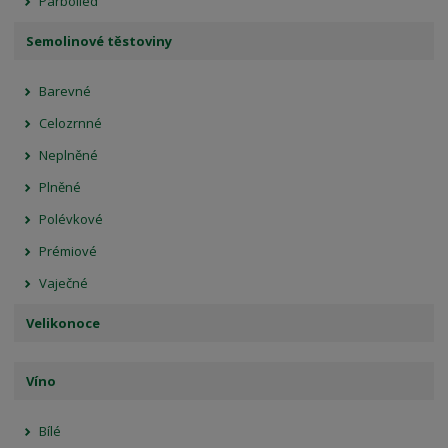
Parboiled
Semolinové těstoviny
Barevné
Celozrnné
Neplněné
Plněné
Polévkové
Prémiové
Vaječné
Velikonoce
Víno
Bílé