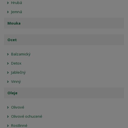
Hrubá
Jemná
Mouka
Ocet
Balzamický
Detox
Jablečný
Vinný
Oleje
Olivové
Olivové ochucené
Rostlinné