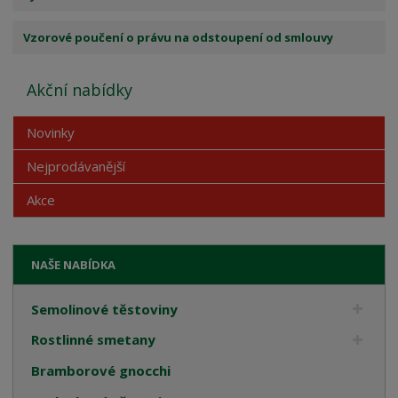
Vzorové poučení o právu na odstoupení od smlouvy
Akční nabídky
Novinky
Nejprodávanější
Akce
NAŠE NABÍDKA
Semolinové těstoviny
Rostlinné smetany
Bramborové gnocchi