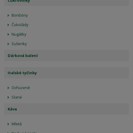
Cukrovinky
Bonbóny
Čokolády
Nugátky
Sušenky
Dárková balení
Italské tyčinky
Ochucené
Slané
Káva
Mletá