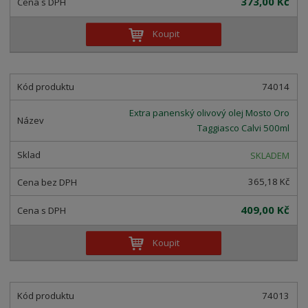
373,00 Kč
Koupit
74014
Extra panenský olivový olej Mosto Oro
Taggiasco Calvi 500ml
SKLADEM
365,18 Kč
409,00 Kč
Koupit
74013