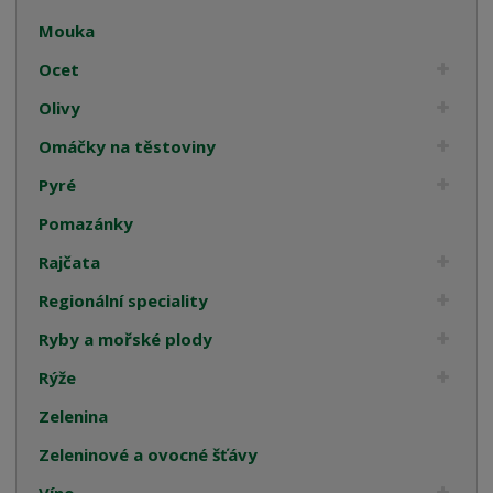
Mouka
Ocet
Olivy
Omáčky na těstoviny
Pyré
Pomazánky
Rajčata
Regionální speciality
Ryby a mořské plody
Rýže
Zelenina
Zeleninové a ovocné šťávy
Víno