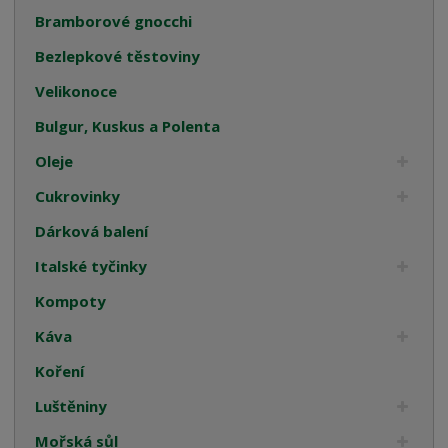
Bramborové gnocchi
Bezlepkové těstoviny
Velikonoce
Bulgur, Kuskus a Polenta
Oleje
Cukrovinky
Dárková balení
Italské tyčinky
Kompoty
Káva
Koření
Luštěniny
Mořská sůl