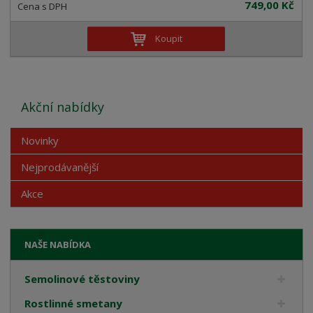
749,00 Kč
Koupit
Akční nabídky
Novinky
Nejprodávanější
Akce
NAŠE NABÍDKA
Semolinové těstoviny
Rostlinné smetany