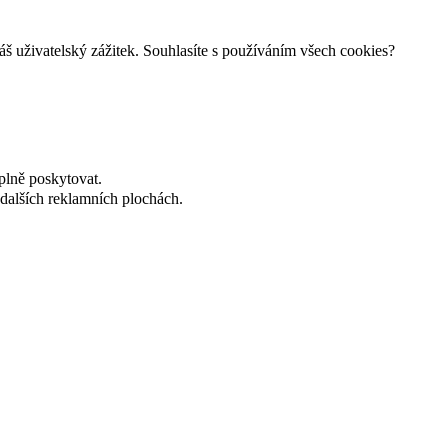
š uživatelský zážitek. Souhlasíte s používáním všech cookies?
plně poskytovat.
dalších reklamních plochách.