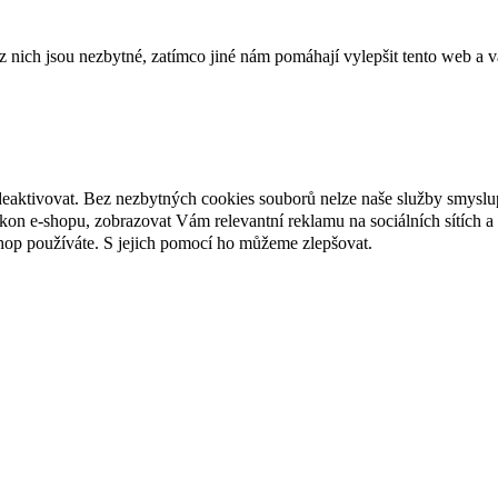
ich jsou nezbytné, zatímco jiné nám pomáhají vylepšit tento web a vá
deaktivovat. Bez nezbytných cookies souborů nelze naše služby smyslu
n e-shopu, zobrazovat Vám relevantní reklamu na sociálních sítích a 
hop používáte. S jejich pomocí ho můžeme zlepšovat.